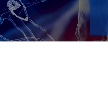
Reach us
Contact