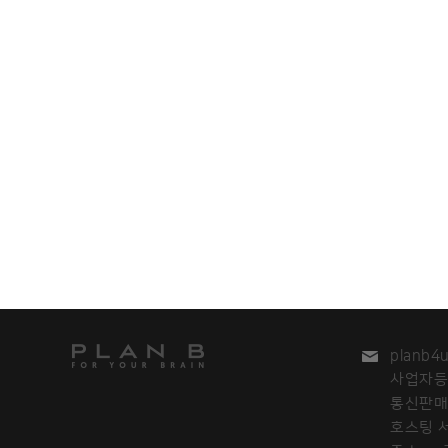
planb4
사업자등록
통신판매번
호스팅 