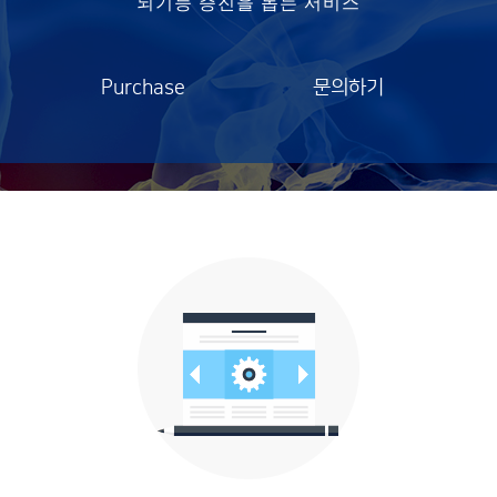
뇌기능 증진을 돕는 서비스
Q&A
FAQ
User
Purchase
문의하기